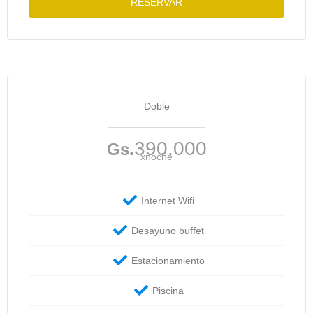
RESERVAR
Doble
390.000
Gs.
xnoche
Internet Wifi
Desayuno buffet
Estacionamiento
Piscina