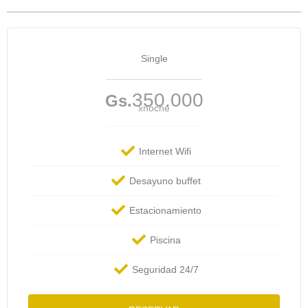
Single
350.000
Gs.
xnoche
Internet Wifi
Desayuno buffet
Estacionamiento
Piscina
Seguridad 24/7