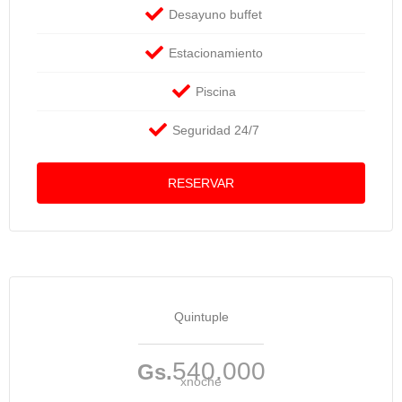
Desayuno buffet
Estacionamiento
Piscina
Seguridad 24/7
RESERVAR
Quintuple
540.000
Gs.
xnoche