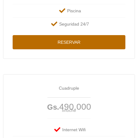
Piscina
Seguridad 24/7
RESERVAR
Cuadruple
490.000
Gs.
xnoche
Internet Wifi