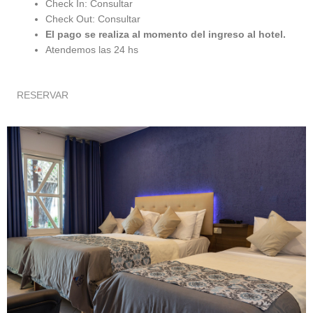
Check In: Consultar
Check Out: Consultar
El pago se realiza al momento del ingreso al hotel.
Atendemos las 24 hs
RESERVAR