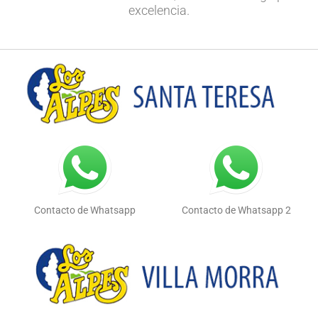
excelencia.
Contacto de Whatsapp
Contacto de Whatsapp 2