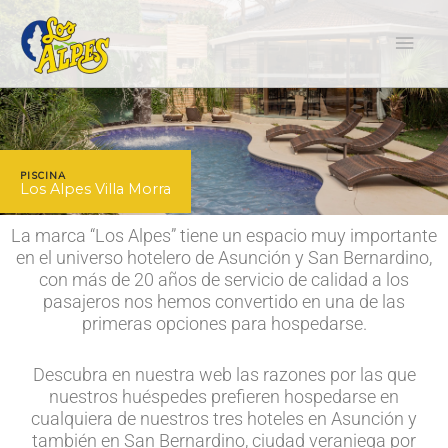
Ir
Men
al
contenido
princ
PISCINA
Los Alpes Villa Morra
La marca “Los Alpes” tiene un espacio muy importante
en el universo hotelero de Asunción y San Bernardino,
con más de 20 años de servicio de calidad a los
pasajeros nos hemos convertido en una de las
primeras opciones para hospedarse.
Descubra en nuestra web las razones por las que
nuestros huéspedes prefieren hospedarse en
cualquiera de nuestros tres hoteles en Asunción y
también en San Bernardino, ciudad veraniega por