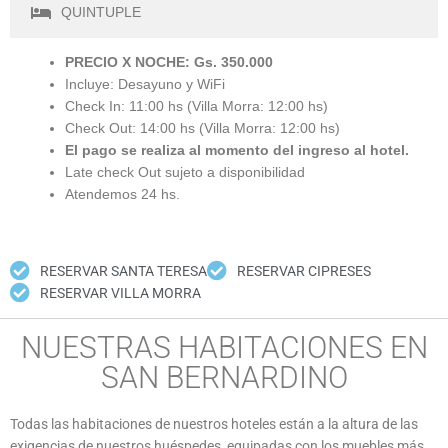
QUINTUPLE
PRECIO X NOCHE: Gs. 350.000
Incluye: Desayuno y WiFi
Check In: 11:00 hs (Villa Morra: 12:00 hs)
Check Out: 14:00 hs (Villa Morra: 12:00 hs)
El pago se realiza al momento del ingreso al hotel.
Late check Out sujeto a disponibilidad
Atendemos 24 hs.
RESERVAR SANTA TERESA
RESERVAR CIPRESES
RESERVAR VILLA MORRA
NUESTRAS HABITACIONES EN
SAN BERNARDINO
Todas las habitaciones de nuestros hoteles están a la altura de las
exigencias de nuestros huéspedes, equipadas con los muebles más