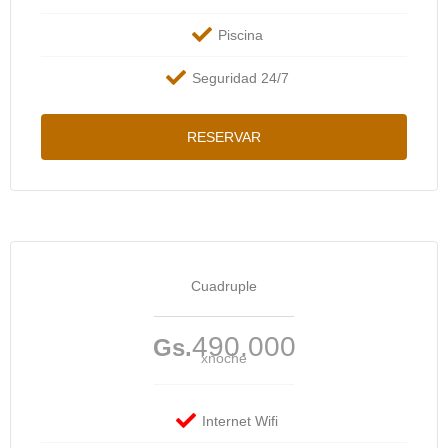
Piscina
Seguridad 24/7
RESERVAR
Cuadruple
490.000
Gs.
xnoche
Internet Wifi