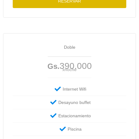
RESERVAR
Doble
390.000
Gs.
xnoche
Internet Wifi
Desayuno buffet
Estacionamiento
Piscina