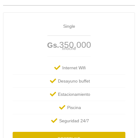
Single
350.000
Gs.
xnoche
Internet Wifi
Desayuno buffet
Estacionamiento
Piscina
Seguridad 24/7